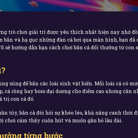
ng trò chơi giải trí được yêu thích nhất hiện nay nhờ 
ắm bắn và hạ gục những đàn cá bơi qua màn hình, bạn đã 
US sẽ hướng dẫn bạn cách chơi bắn cá đổi thưởng từ con 
ì?
g súng để bắn các loài sinh vật biển. Mỗi loài cá có m
, cá rồng hay boss đại dương cho điểm cao nhưng cần nhi
 trị con cá đó.
uần túy, bắn cá đòi hỏi sự khéo léo, khả năng canh thời
ười chơi cảm thấy cuốn hút và muốn gắn bó lâu dài.
thưởng từng bước