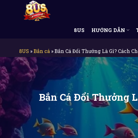
Bỏ
qua
nội
dung
8US
HƯỚNG DẪN
8US
»
Bắn cá
»
Bắn Cá Đổi Thưởng Là Gì? Cách C
Bắn Cá Đổi Thưởng L