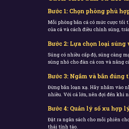
Bước 1: Chọn phòng phù hợ
Mỗi phòng bắn cá có mức cược tối t
của cá và cách điều chỉnh súng, tr
Bước 2: Lựa chọn loại súng
Súng có nhiều cấp độ, súng càng m
súng nhỏ cho đàn cá con và nâng cấ
Bước 3: Ngắm và bắn đúng 
Đừng bắn loạn xạ. Hãy nhắm vào nh
nhiều. Với cá lớn, nên đợi đến khi 
Bước 4: Quản lý số xu hợp l
Đặt ra ngân sách cho mỗi phiên chơi
thái tỉnh táo.