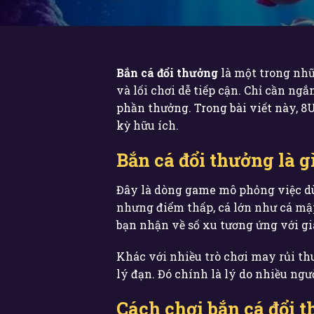
Bắn cá đổi thưởng
là một trong nhữ
và lối chơi dễ tiếp cận. Chỉ cần ng
phần thưởng. Trong bài viết này, 8
kỳ hữu ích.
Bắn cá đổi thưởng là g
Đây là dòng game mô phỏng việc dùn
nhưng điểm thấp, cá lớn như cá mập
bạn nhận về số xu tương ứng với giá
Khác với nhiều trò chơi may rủi th
lý đạn. Đó chính là lý do nhiều ng
Cách chơi bắn cá đổi 