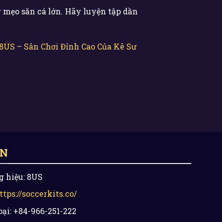
mẹo săn cá lớn. Hãy luyện tập dần
 8US – Sân Chơi Đỉnh Cao Của Kê Sư
IN
g hiệu: 8US
ttps://soccerkits.co/
oại: +84-966-251-222