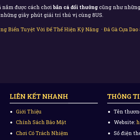
ã nắm được cách chơi
bắn cá đổi thưởng
cũng như những 
những giây phút giải trí thú vị cùng 8US.
ng Biển Tuyệt Vời Để Thể Hiện Kỹ Năng
·
Đá Gà Cựa Dao
LIÊN KẾT NHANH
THÔNG T
Giới Thiệu
Tên thươn
Chính Sách Bảo Mật
Website:
h
Chơi Có Trách Nhiệm
Số điện th