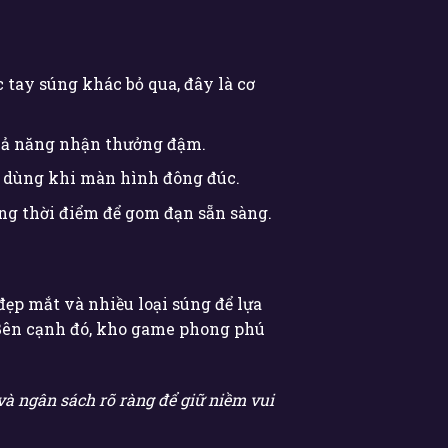
 tay súng khác bỏ qua, đây là cơ
khả năng nhận thưởng đậm.
ng dùng khi màn hình đông đúc.
ng thời điểm để gom đạn sẵn sàng.
ẹp mắt và nhiều loại súng để lựa
 Bên cạnh đó, kho game phong phú
n và ngân sách rõ ràng để giữ niềm vui