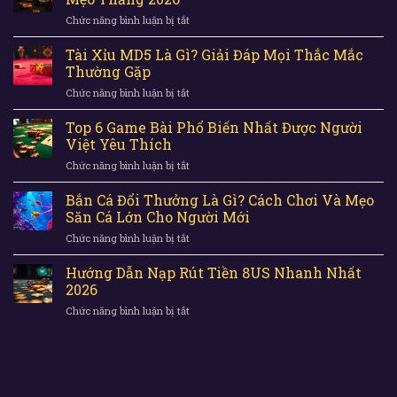
Lý
Nào
Chức năng bình luận bị tắt
ở
Vốn
Để
Bài
Thông
Bắt
Tiến
Tài Xỉu MD5 Là Gì? Giải Đáp Mọi Thắc Mắc
Minh
Đầu?
Lên
Khi
Thường Gặp
Miền
Chơi
Chức năng bình luận bị tắt
ở
Nam
Game
Tài
8US
Giải
Xỉu
Top 6 Game Bài Phổ Biến Nhất Được Người
–
Trí
MD5
Luật
Việt Yêu Thích
Là
Chơi
Chức năng bình luận bị tắt
ở
Gì?
Và
Top
Giải
Mẹo
6
Bắn Cá Đổi Thưởng Là Gì? Cách Chơi Và Mẹo
Đáp
Thắng
Game
Mọi
Săn Cá Lớn Cho Người Mới
2026
Bài
Thắc
Chức năng bình luận bị tắt
ở
Phổ
Mắc
Bắn
Biến
Thường
Cá
Hướng Dẫn Nạp Rút Tiền 8US Nhanh Nhất
Nhất
Gặp
Đổi
Được
2026
Thưởng
Người
Chức năng bình luận bị tắt
ở
Là
Việt
Hướng
Gì?
Yêu
Dẫn
Cách
Thích
Nạp
Chơi
Rút
Và
Tiền
Mẹo