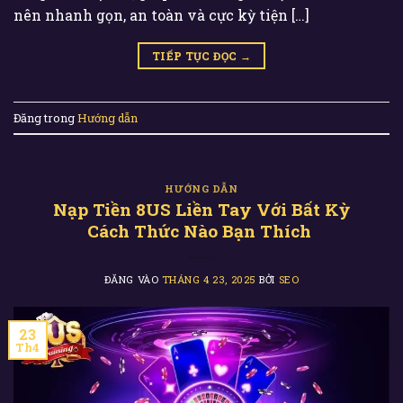
nên nhanh gọn, an toàn và cực kỳ tiện […]
TIẾP TỤC ĐỌC
→
Đăng trong
Hướng dẫn
HƯỚNG DẪN
Nạp Tiền 8US Liền Tay Với Bất Kỳ
Cách Thức Nào Bạn Thích
ĐĂNG VÀO
THÁNG 4 23, 2025
BỞI
SEO
23
Th4