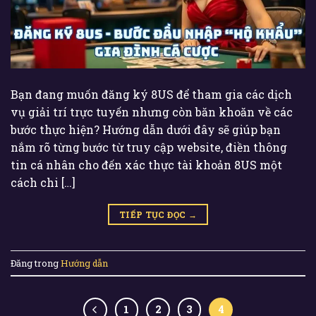
Bạn đang muốn đăng ký 8US để tham gia các dịch
vụ giải trí trực tuyến nhưng còn băn khoăn về các
bước thực hiện? Hướng dẫn dưới đây sẽ giúp bạn
nắm rõ từng bước từ truy cập website, điền thông
tin cá nhân cho đến xác thực tài khoản 8US một
cách chi […]
TIẾP TỤC ĐỌC
→
Đăng trong
Hướng dẫn
1
2
3
4