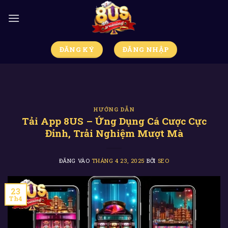
Bỏ
qua
nội
dung
ĐĂNG KÝ
ĐĂNG NHẬP
HƯỚNG DẪN
Tải App 8US – Ứng Dụng Cá Cược Cực
Đỉnh, Trải Nghiệm Mượt Mà
ĐĂNG VÀO
THÁNG 4 23, 2025
BỞI
SEO
23
Th4