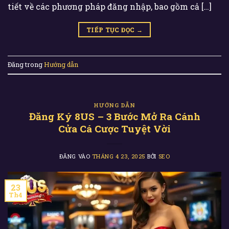
tiết về các phương pháp đăng nhập, bao gồm cả […]
TIẾP TỤC ĐỌC
→
Đăng trong
Hướng dẫn
HƯỚNG DẪN
Đăng Ký 8US – 3 Bước Mở Ra Cánh
Cửa Cá Cược Tuyệt Vời
ĐĂNG VÀO
THÁNG 4 23, 2025
BỞI
SEO
23
Th4